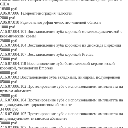
США
16500 руб
А06.07.006 Телерентгенография челюстей
2800 руб
А06.07.010 Радиовизиография челюстно-лицевой области
1000 руб
A16.07.004.101 Восстановление зуба коронкой металлокерамической с
керамическим краем
25000 руб
A16.07.004.104 Восстановление зуба коронкой из диоксида циркония
50000 руб
A16.07.004.107 Восстановление зуба коронкой Prettau
33000 руб
A16.07.004.110 Восстановление зуба безметалловой керамической
коронкой, технология Empress
60000 руб
A16.07.003 Восстановление зуба вкладками, виниром, полукоронкой
85000 руб
A16.07.006.102 Протезирование зуба с использованием имплантата на
прямом абатменте
29000 руб
A16.07.006.104 Протезирование зуба с использованием имплантата на
индивидуальном циркониевом абатменте
34 000 руб
A16.07.006.105 Протезирование зуба с использованием имплантата на
индивидуальном титановом абатменте
30000 руб
A16.07.006.107 Протезирование зуба с использованием имплантата на