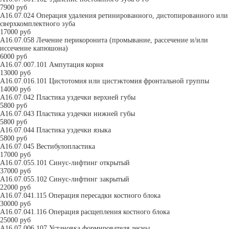
7900 руб
A16.07.024 Операция удаления ретинированного, дистопированного или
сверхкомплектного зуба
17000 руб
A16.07.058 Лечение перикоронита (промывание, рассечение и/или
иссечение капюшона)
6000 руб
A16.07.007.101 Ампутация корня
13000 руб
A16.07.016.101 Цистотомия или цистэктомия фронтальной группы
14000 руб
A16.07.042 Пластика уздечки верхней губы
5800 руб
A16.07.043 Пластика уздечки нижней губы
5800 руб
A16.07.044 Пластика уздечки языка
5800 руб
A16.07.045 Вестибулопластика
17000 руб
A16.07.055.101 Синус-лифтинг открытый
37000 руб
A16.07.055.102 Синус-лифтинг закрытый
22000 руб
A16.07.041.115 Операция пересадки костного блока
30000 руб
A16.07.041.116 Операция расщепления костного блока
25000 руб
A16.07.006.107 Установка формирователя десны