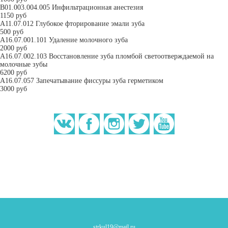
В01.003.004.005 Инфильтрационная анестезия
1150 руб
A11.07.012 Глубокое фторирование эмали зуба
500 руб
А16.07.001.101 Удаление молочного зуба
2000 руб
A16.07.002.103 Восстановление зуба пломбой светоотверждаемой на
молочные зубы
6200 руб
A16.07.057 Запечатывание фиссуры зуба герметиком
3000 руб
strkul19@mail.ru