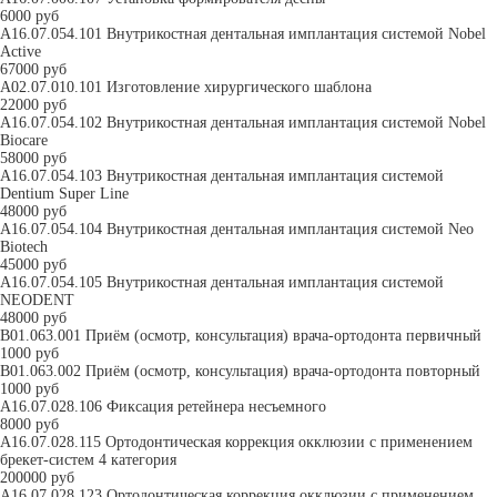
6000 руб
A16.07.054.101 Внутрикостная дентальная имплантация системой Nobel
Active
67000 руб
А02.07.010.101 Изготовление хирургического шаблона
22000 руб
A16.07.054.102 Внутрикостная дентальная имплантация системой Nobel
Biocare
58000 руб
A16.07.054.103 Внутрикостная дентальная имплантация системой
Dentium Super Line
48000 руб
A16.07.054.104 Внутрикостная дентальная имплантация системой Neo
Biotech
45000 руб
A16.07.054.105 Внутрикостная дентальная имплантация системой
NEODENT
48000 руб
B01.063.001 Приём (осмотр, консультация) врача-ортодонта первичный
1000 руб
B01.063.002 Приём (осмотр, консультация) врача-ортодонта повторный
1000 руб
A16.07.028.106 Фиксация ретейнера несъемного
8000 руб
A16.07.028.115 Ортодонтическая коррекция окклюзии с применением
брекет-систем 4 категория
200000 руб
A16.07.028.123 Ортодонтическая коррекция окклюзии с применением