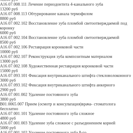
А16.07.008.111 Лечение периодонтита 4-канального зуба
13200 руб
А16.07.008.113 Обтурирование канала термофилом
8800 руб
A16.07.002.102 Восстановление зуба пломбой светоотверждаемой под
коронку
6000 руб
A16.07.002.104 Восстановление зуба пломбой светоотверждаемой
8500 руб
A16.07.002.106 Реставрация коронковой части
10000 руб
A16.07.002.107 Реконструкция зуба композитным материалом
13000 руб
A16.07.002.108 Художественная реставрация коронковой части
15000 руб
А16.07.093.101 Фиксация внутриканального штифта стекловолоконного
3000 руб
А16.07.093.102 Фиксация внутриканального штифта анкерного
2900 руб
А16.07.001.002 Удаление постоянного зуба
3800 руб
В01.0065.007 Прием (осмотр и консультация)врача- стоматолога
бесплатно
А16.07.001.101 Удаление постоянного зуба сложное
4800 руб
А16.07.001.003 Удаление зуба сложное с разъединением корней
5000 руб
А16.07.001.102 Удаление постоянного зуба 8-го