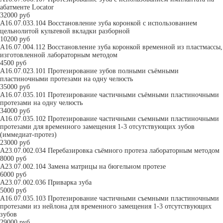
абатменте Locator
32000 руб
A16.07.033.104 Восстановление зуба коронкой с использованием
цельнолитой культевой вкладки разборной
10200 руб
A16.07.004.112 Восстановление зуба коронкой временной из пластмассы,
изготовленной лабораторным методом
4500 руб
A16.07.023.101 Протезирование зубов полными съёмными
пластиночными протезами на одну челюсть
35000 руб
A16.07.035.101 Протезирование частичными съёмными пластиночными
протезами на одну челюсть
34000 руб
A16.07.035.102 Протезирование частичными съемными пластиночными
протезами для временного замещения 1-3 отсутствующих зубов
(иммедиат-протез)
23000 руб
А23.07.002.034 Перебазировка съёмного протеза лабораторным методом
8000 руб
А23.07.002.104 Замена матрицы на бюгельном протезе
6000 руб
А23.07.002.036 Приварка зуба
5000 руб
A16.07.035.103 Протезирование частичными съемными пластиночными
протезами из нейлона для временного замещения 1-3 отсутствующих
зубов
29000 руб