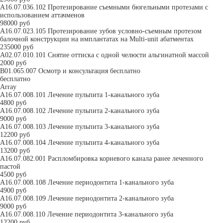
A16.07.036.102 Протезирование съемными бюгельными протезами с
использованием аттачменов
98000 руб
A16.07.023.105 Протезирование зубов условно-съемным протезом
балочной конструкции на имплантатах на Multi-unit абатментах
235000 руб
А02.07.010.101 Снятие оттиска с одной челюсти альгинатной массой
2000 руб
В01.065.007 Осмотр и консультация бесплатно
бесплатно
Array
А16.07.008.101 Лечение пульпита 1-канального зуба
4800 руб
А16.07.008.102 Лечение пульпита 2-канального зуба
9000 руб
А16.07.008.103 Лечение пульпита 3-канального зуба
12200 руб
А16.07.008.104 Лечение пульпита 4-канального зуба
13200 руб
А16.07.082.001 Распломбировка корневого канала ранее леченного
пастой
4500 руб
А16.07.008.108 Лечение периодонтита 1-канального зуба
4900 руб
А16.07.008.109 Лечение периодонтита 2-канального зуба
9000 руб
А16.07.008.110 Лечение периодонтита 3-канального зуба
12200 руб