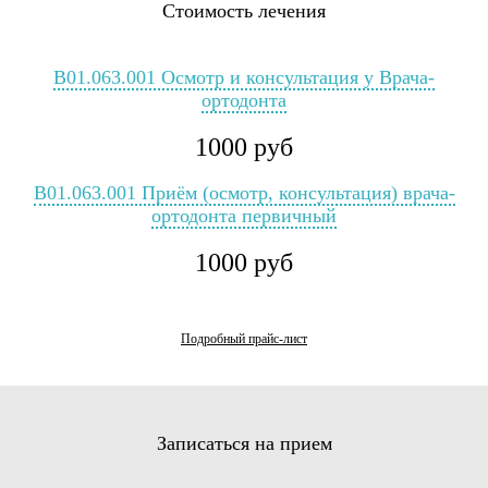
Стоимость лечения
B01.063.001 Осмотр и консультация у Врача-
ортодонта
1000 руб
B01.063.001 Приём (осмотр, консультация) врача-
ортодонта первичный
1000 руб
Подробный прайс-лист
Записаться на прием