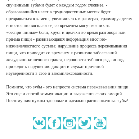
скученными зубами будет с каждым годом сложнее, -
образовавшийся налет в труднодоступных местах будет
превращаться в камень, увеличиваясь в размерах, травмируя десну
и постоянно воспаляя ее; со временем могут возникать
«беспричинные» боли, хруст и щелчки во время разговора или
приема пищи - развивающаяся деформация височно-
нижнечелюстного сустава; нарушение процесса пережевывания
пищи, что приводит со временем к развитию заболеваний
желудочно-кишечного тракта; неровности зубного ряда иногда
приводят к нарушению дикции и служат причиной
неуверенности в себе и закомплексованности.
Помните, что зубы - это непросто система пережевывания пищи.
Это еще и способ коммуникации и выражения своих эмоций.
Поэтому нам нужны здоровые и идеально расположенные зубы!