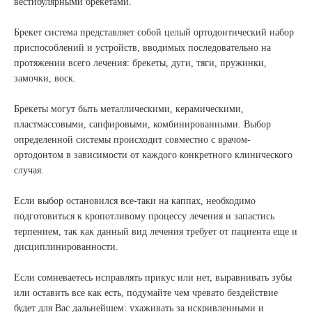
вестибулярными брекетами.
Брекет система представляет собой целый ортодонтический набор
приспособлений и устройств, вводимых последовательно на
протяжении всего лечения: брекеты, дуги, тяги, пружинки,
замочки, воск.
Брекеты могут быть металлическими, керамическими,
пластмассовыми, сапфировыми, комбинированными. Выбор
определенной системы происходит совместно с врачом-
ортодонтом в зависимости от каждого конкретного клинического
случая.
Если выбор остановился все-таки на каппах, необходимо
подготовиться к кропотливому процессу лечения и запастись
терпением, так как данный вид лечения требует от пациента еще и
дисциплинированности.
Если сомневаетесь исправлять прикус или нет, выравнивать зубы
или оставить все как есть, подумайте чем чревато бездействие
будет для Вас дальнейшем: ухаживать за искривленными и