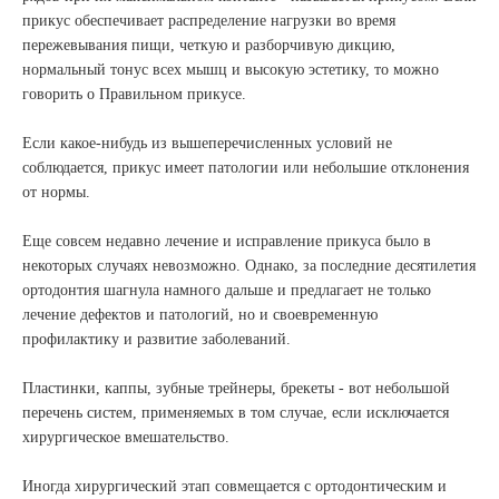
прикус обеспечивает распределение нагрузки во время
пережевывания пищи, четкую и разборчивую дикцию,
нормальный тонус всех мышц и высокую эстетику, то можно
говорить о Правильном прикусе.
Если какое-нибудь из вышеперечисленных условий не
соблюдается, прикус имеет патологии или небольшие отклонения
от нормы.
Еще совсем недавно лечение и исправление прикуса было в
некоторых случаях невозможно. Однако, за последние десятилетия
ортодонтия шагнула намного дальше и предлагает не только
лечение дефектов и патологий, но и своевременную
профилактику и развитие заболеваний.
Пластинки, каппы, зубные трейнеры, брекеты - вот небольшой
перечень систем, применяемых в том случае, если исключается
хирургическое вмешательство.
Иногда хирургический этап совмещается с ортодонтическим и