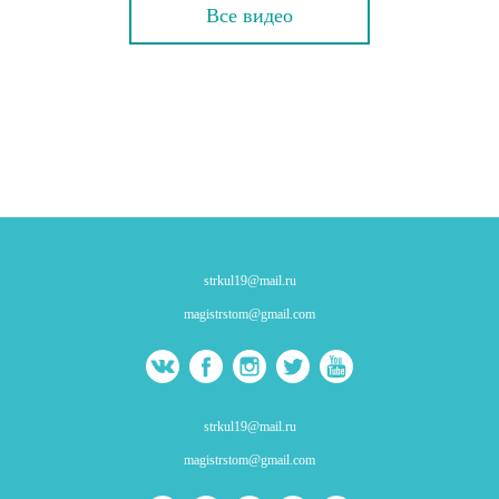
Все видео
strkul19@mail.ru
magistrstom@gmail.com
strkul19@mail.ru
magistrstom@gmail.com