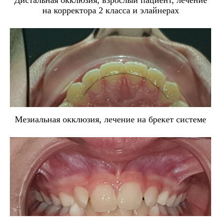
на корректора 2 класса и элайнерах
Мезиальная окклюзия, лечение на брекет системе