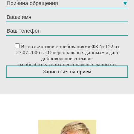
Причина обращения
В соответствии с требованиями ФЗ № 152 от
27.07.2006 г. «О персональных данных» я даю
добровольное согласие
на обработку своих персональных данных и
соглашаюсь с
политикой конфиденциальности
.
Записаться на прием