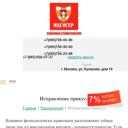
+7(495)756-00-86
,
+7(495)756-90-60
,
+7(495)756-25-98
+7 (985) 638-07-27
Заказать звонок
Адрес
г. Москва, ул. Кулакова, дом 19
????
Исправление прикуса
Главная
/
Направления
/
Исправление прикуса
Взаимное физиологически правильное расположение зубных
рядов при их максимальном контакте - называется прикусом. Если