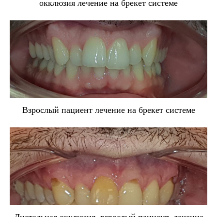
окклюзия лечение на брекет системе
Взрослый пациент лечение на брекет системе
Дистальная окклюзия, взрослый пациент, лечение