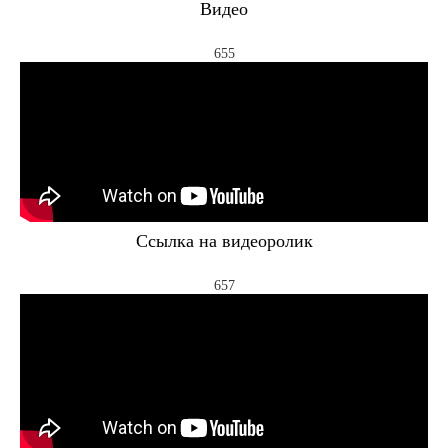
Видео
655
Ссылка на видеоролик
657