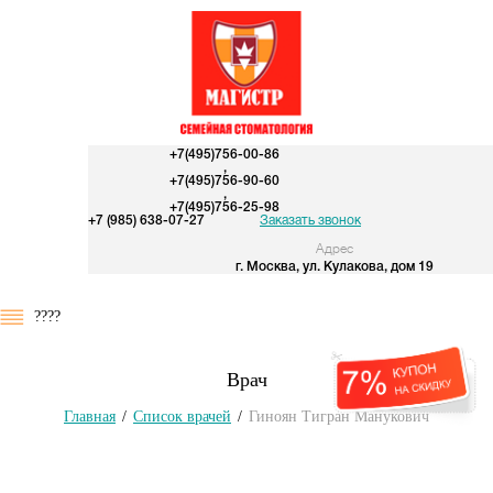
+7(495)756-00-86
,
+7(495)756-90-60
,
+7(495)756-25-98
+7 (985) 638-07-27
Заказать звонок
Адрес
г. Москва, ул. Кулакова, дом 19
????
Врач
Главная
/
Список врачей
/
Гиноян Тигран Манукович