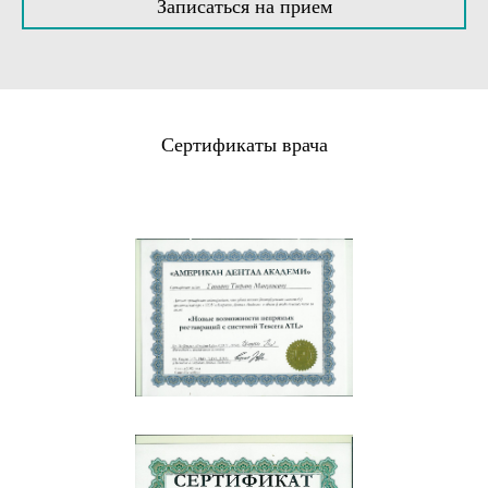
соглашаюсь с
политикой конфиденциальности
.
Записаться на прием
Сертификаты врача